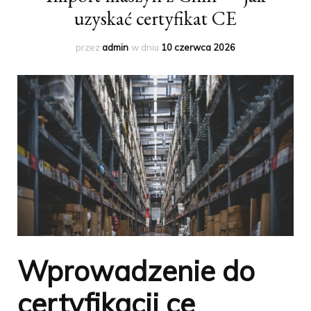
uzyskać certyfikat CE
przez
admin
w dniu
10 czerwca 2026
Wprowadzenie do
certyfikacji ce