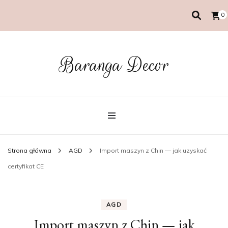
0
Baranga Decor
Strona główna
AGD
Import maszyn z Chin — jak uzyskać
certyfikat CE
AGD
Import maszyn z Chin — jak