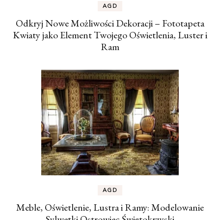
AGD
Odkryj Nowe Możliwości Dekoracji – Fototapeta
Kwiaty jako Element Twojego Oświetlenia, Luster i
Ram
AGD
Meble, Oświetlenie, Lustra i Ramy: Modelowanie
Sylwetki Ostrowiec Świętokrzyski