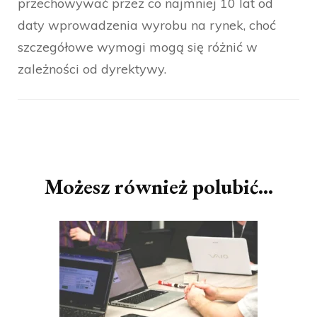
przechowywać przez co najmniej 10 lat od
daty wprowadzenia wyrobu na rynek, choć
szczegółowe wymogi mogą się różnić w
zależności od dyrektywy.
Nawigacja
wpisu
Możesz również polubić…