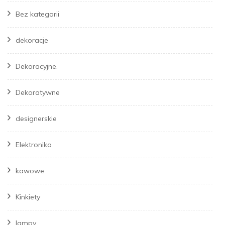
Bez kategorii
dekoracje
Dekoracyjne.
Dekoratywne
designerskie
Elektronika
kawowe
Kinkiety
lampy