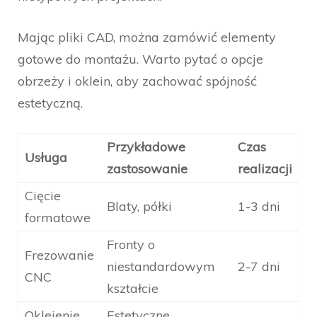
Mając pliki CAD, można zamówić elementy
gotowe do montażu. Warto pytać o opcje
obrzeży i oklein, aby zachować spójność
estetyczną.
Przykładowe
Czas
Usługa
zastosowanie
realizacji
Cięcie
Blaty, półki
1-3 dni
formatowe
Fronty o
Frezowanie
niestandardowym
2-7 dni
CNC
kształcie
Oklejenie
Estetyczne