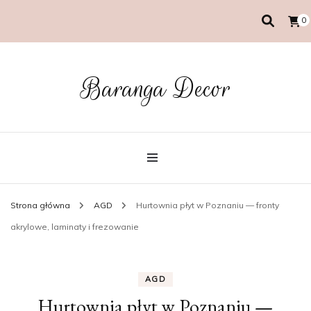
0
Baranga Decor
Strona główna
AGD
Hurtownia płyt w Poznaniu — fronty
akrylowe, laminaty i frezowanie
AGD
Hurtownia płyt w Poznaniu —