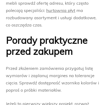
mebli sprawdź ofertę adresu, który często
polecają specjaliści:
hurtownia płyt
ma
rozbudowany asortyment i usługi dodatkowe,
co oszczędza czas.
Porady praktyczne
przed zakupem
Przed złożeniem zamówienia przygotuj listę
wymiarów i zaplanuj margines na tolerancje
cięcia. Sprawdź dostępność wzornika kolorów i
poproś o próbki materiałów.
Jeżeli to pierwszy większy projekt, rozważ