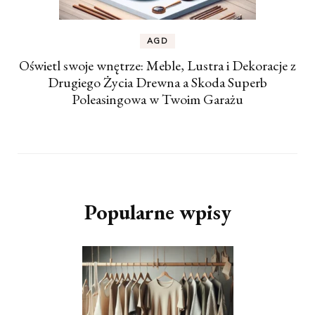
AGD
Oświetl swoje wnętrze: Meble, Lustra i Dekoracje z
Drugiego Życia Drewna a Skoda Superb
Poleasingowa w Twoim Garażu
Popularne wpisy