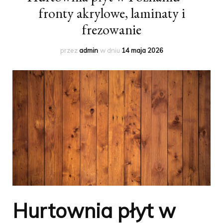
fronty akrylowe, laminaty i
frezowanie
przez
admin
w dniu
14 maja 2026
Hurtownia płyt w