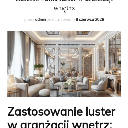
wnętrz
przez
admin
zaktualizowano
8 czerwca 2026
Zastosowanie luster
w aranżacji wnętrz: