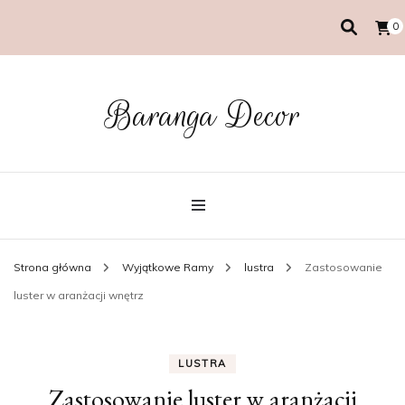
0
Baranga Decor
Strona główna
Wyjątkowe Ramy
lustra
Zastosowanie
luster w aranżacji wnętrz
LUSTRA
Zastosowanie luster w aranżacji