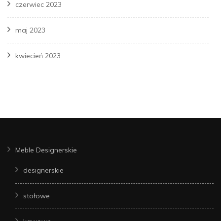
czerwiec 2023
maj 2023
kwiecień 2023
Meble Designerskie
designerskie
stołowe