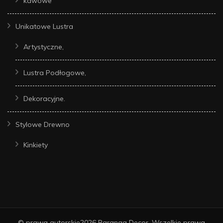
kawowe
Unikatowe Lustra
Artystyczne,
Lustra Podłogowe,
Dekoracyjne.
Stylowe Drewno
Kinkiety
© prawa autorskie2026
Baranga Decor
. Wszelkie prawa