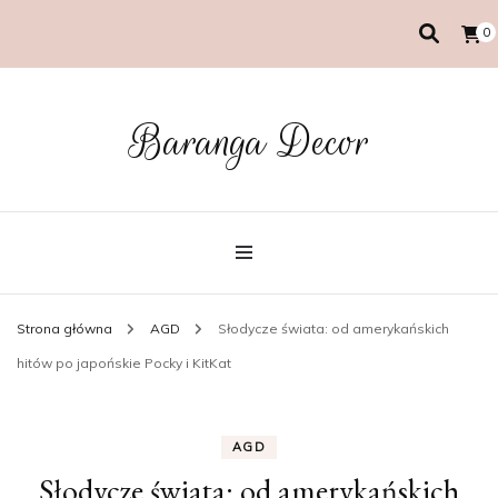
0
Baranga Decor
Strona główna
AGD
Słodycze świata: od amerykańskich
hitów po japońskie Pocky i KitKat
AGD
Słodycze świata: od amerykańskich