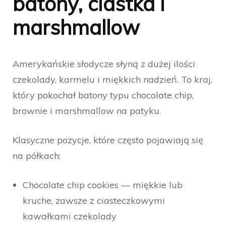
batony, ciastka i
marshmallow
Amerykańskie słodycze słyną z dużej ilości
czekolady, karmelu i miękkich nadzień. To kraj,
który pokochał batony typu chocolate chip,
brownie i marshmallow na patyku.
Klasyczne pozycje, które często pojawiają się
na półkach:
Chocolate chip cookies — miękkie lub
kruche, zawsze z ciasteczkowymi
kawałkami czekolady