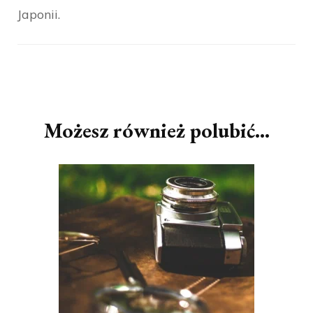
Japonii.
Nawigacja
wpisu
Możesz również polubić…