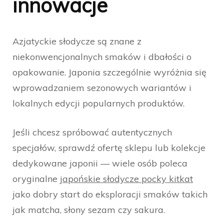
innowacje
Azjatyckie słodycze są znane z
niekonwencjonalnych smaków i dbałości o
opakowanie. Japonia szczególnie wyróżnia się
wprowadzaniem sezonowych wariantów i
lokalnych edycji popularnych produktów.
Jeśli chcesz spróbować autentycznych
specjałów, sprawdź ofertę sklepu lub kolekcje
dedykowane japonii — wiele osób poleca
oryginalne
japońskie słodycze pocky kitkat
jako dobry start do eksploracji smaków takich
jak matcha, słony sezam czy sakura.