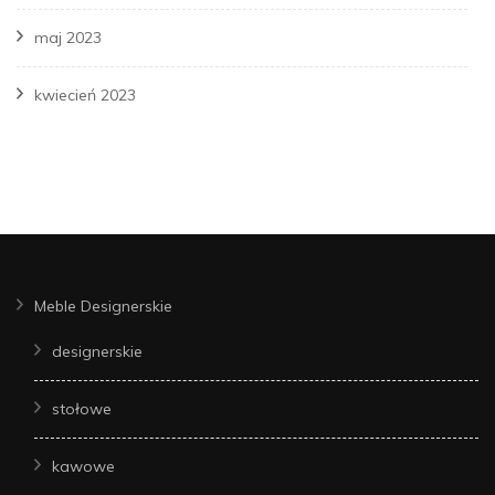
maj 2023
kwiecień 2023
Meble Designerskie
designerskie
stołowe
kawowe