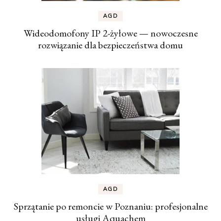
AGD
Wideodomofony IP 2-żyłowe — nowoczesne
rozwiązanie dla bezpieczeństwa domu
AGD
Sprzątanie po remoncie w Poznaniu: profesjonalne
usługi Aquachem