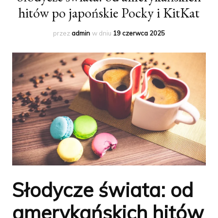
hitów po japońskie Pocky i KitKat
przez
admin
w dniu
19 czerwca 2025
Słodycze świata: od
amerykańskich hitów