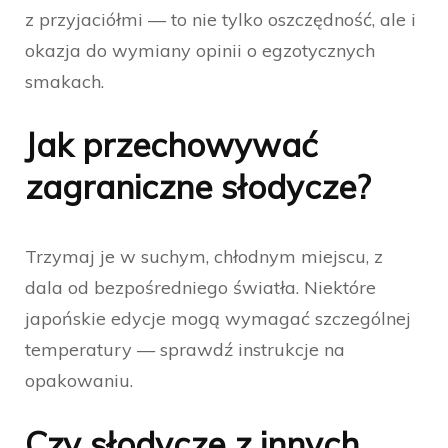
z przyjaciółmi — to nie tylko oszczędność, ale i
okazja do wymiany opinii o egzotycznych
smakach.
Jak przechowywać
zagraniczne słodycze?
Trzymaj je w suchym, chłodnym miejscu, z
dala od bezpośredniego światła. Niektóre
japońskie edycje mogą wymagać szczególnej
temperatury — sprawdź instrukcje na
opakowaniu.
Czy słodycze z innych