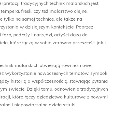
pretacji tradycyjnych technik malarskich jest
 tempera, fresk, czy też malarstwo olejne.
e tylko na samej technice, ale także na
zystania w dzisiejszym kontekście. Poprzez
arb, podłoży i narzędzi, artyści dążą do
ieła, które łączą w sobie zarówno przeszłość, jak i
technik malarskich otwierają również nowe
zez wykorzystanie nowoczesnych tematów, symboli
iędzy historią a współczesnością, stawiając pytania
szym świecie. Dzięki temu, odnowienie tradycyjnych
piracji, które łączy dziedzictwo kulturowe z nowymi
lne i niepowtarzalne dzieła sztuki.