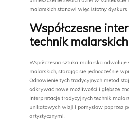
umieszczenie swoich dzieł w kontekście h
malarskich stanowi więc istotny dyskurs 
Współczesne inter
technik malarskich
Współczesna sztuka malarska odwołuje si
malarskich, starając się jednocześnie wp
Odnowienie tych tradycyjnych metod staje
odkrywać nowe możliwości i głębsze zna
interpretacje tradycyjnych technik mala
unikatowych wizji i pomysłów poprzez p
artystycznymi.