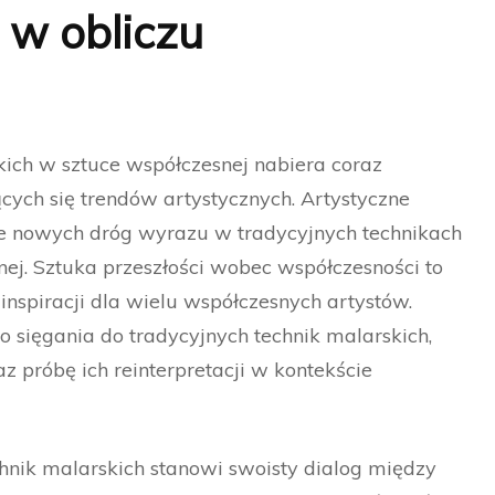
 w obliczu
ich w sztuce współczesnej nabiera coraz
cych się trendów artystycznych. Artystyczne
nie nowych dróg wyrazu w tradycyjnych technikach
nej. Sztuka przeszłości wobec współczesności to
 inspiracji dla wielu współczesnych artystów.
 sięgania do tradycyjnych technik malarskich,
az próbę ich reinterpretacji w kontekście
hnik malarskich stanowi swoisty dialog między