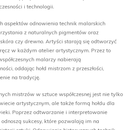
zesności i technologii.
ch aspektów odnowienia technik malarskich
orzystania z naturalnych pigmentów oraz
 skóra czy drewno. Artyści starają się odtworzyć
ręcz w każdym atelier artystycznym. Przez to
współczesnych malarzy nabierają
ości, oddając hołd mistrzom z przeszłości,
nie na tradycję.
nych mistrzów w sztuce współczesnej jest nie tylko
wiecie artystycznym, ale także formą hołdu dla
wieki. Poprzez odtwarzanie i interpretowanie
i odnoszą sukcesy, które pozwalają im na