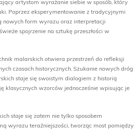
iający artystom wyrażanie siebie w sposób, który
tuki. Poprzez eksperymentowanie z tradycyjnymi
ą nowych form wyrazu oraz interpretacji
świeże spojrzenie na sztukę przeszłości w
hnik malarskich otwiera przestrzeń do refleksji
żnych czasach historycznych. Szukanie nowych dróg
kich staje się swoistym dialogiem z historią
ję klasycznych wzorców jednocześnie wpisując je
ich staje się zatem nie tylko sposobem
rmą wyrazu teraźniejszości, tworząc most pomiędzy