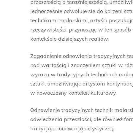
przeszłością a teraźniejszością, umożliw
jednocześnie odwołuje się do korzeni sz
technikami malarskimi, artyści poszukuj
rzeczywistości, przynosząc w ten sposób 
kontekście dzisiejszych realiów.
Zagadnienie odnowienia tradycyjnych tec
nad wartością i znaczeniem sztuki w ró
wyrazu w tradycyjnych technikach malars
sztuki, umożliwiając artystom kontynuac
w nowoczesny kontekst kulturowy.
Odnowienie tradycyjnych technik malarsk
odwiedzenia przeszłości, ale również fo
tradycją a innowacją artystyczną.