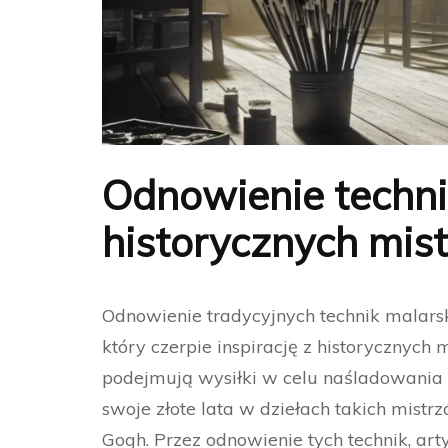
Odnowienie techni
historycznych mis
Odnowienie tradycyjnych technik malarsk
który czerpie inspirację z historycznych
podejmują wysiłki w celu naśladowania i
swoje złote lata w dziełach takich mist
Gogh. Przez odnowienie tych technik, art