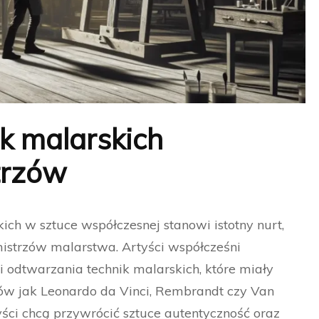
k malarskich
trzów
ich w sztuce współczesnej stanowi istotny nurt,
 mistrzów malarstwa. Artyści współcześni
 odtwarzania technik malarskich, które miały
rzów jak Leonardo da Vinci, Rembrandt czy Van
yści chcą przywrócić sztuce autentyczność oraz