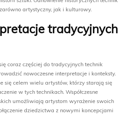
istorii sztuki. Odnowienie historycznych technik
zarówno artystyczny, jak i kulturowy.
pretacje tradycyjnych
ę coraz częściej do tradycyjnych technik
rowadzić nowoczesne interpretacje i konteksty.
 się celem wielu artystów, którzy starają się
czenie w tych technikach. Współczesne
rskich umożliwiają artystom wyrażenie swoich
ołączenie dziedzictwa z nowymi koncepcjami