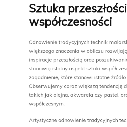
Sztuka przeszłości
współczesności
Odnowienie tradycyjnych technik malarsk
większego znaczenia w obliczu rozwijają
inspiracje przeszłością oraz poszukiwa
stanowią istotny aspekt sztuki współczes
zagadnienie, które stanowi istotne źródło
Obserwujemy coraz większą tendencję do
takich jak olejna, akwarela czy pastel, or
współczesnym.
Artystyczne odnowienie tradycyjnych tec