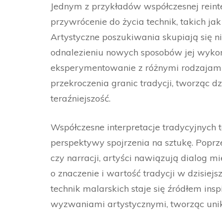
Jednym z przykładów współczesnej reinter
przywrócenie do życia technik, takich jak
Artystyczne poszukiwania skupiają się ni
odnalezieniu nowych sposobów jej wykor
eksperymentowanie z różnymi rodzajami f
przekroczenia granic tradycji, tworząc dz
teraźniejszość.
Współczesne interpretacje tradycyjnych 
perspektywy spojrzenia na sztukę. Popr
czy narracji, artyści nawiązują dialog m
o znaczenie i wartość tradycji w dzisiej
technik malarskich staje się źródłem ins
wyzwaniami artystycznymi, tworząc unika