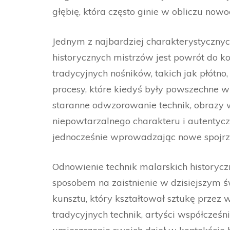
głębię, która często ginie w obliczu nowoc
Jednym z najbardziej charakterystyczny
historycznych mistrzów jest powrót do k
tradycyjnych nośników, takich jak płótno,
procesy, które kiedyś były powszechne w
staranne odwzorowanie technik, obrazy 
niepowtarzalnego charakteru i autentyczn
jednocześnie wprowadzając nowe spojrze
Odnowienie technik malarskich historycz
sposobem na zaistnienie w dzisiejszym ś
kunsztu, który kształtował sztukę przez 
tradycyjnych technik, artyści współcześn