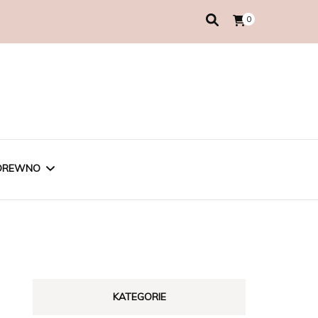
0
DREWNO
KATEGORIE