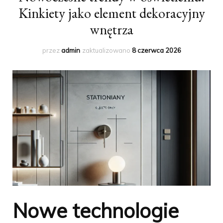
Kinkiety jako element dekoracyjny
wnętrza
przez
admin
zaktualizowano
8 czerwca 2026
Nowe technologie