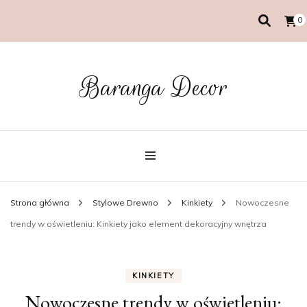
0
Baranga Decor
Strona główna
Stylowe Drewno
Kinkiety
Nowoczesne
trendy w oświetleniu: Kinkiety jako element dekoracyjny wnętrza
KINKIETY
Nowoczesne trendy w oświetleniu: