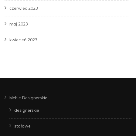
czerwiec 2023
maj 2023
kwiecień 2023
Meble Designerskie
designerskie
stołowe