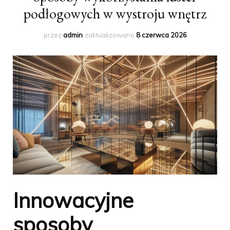
podłogowych w wystroju wnętrz
przez
admin
zaktualizowano
8 czerwca 2026
Innowacyjne
sposoby