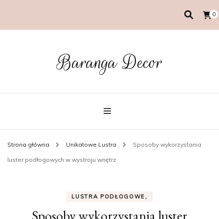
0
Baranga Decor
Strona główna
Unikatowe Lustra
Sposoby wykorzystania
luster podłogowych w wystroju wnętrz
LUSTRA PODŁOGOWE,
Sposoby wykorzystania luster