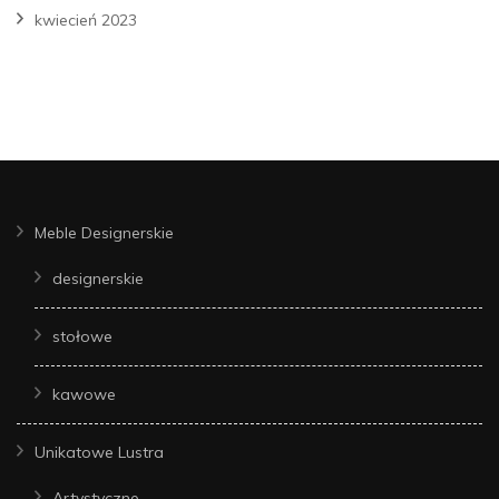
kwiecień 2023
Meble Designerskie
designerskie
stołowe
kawowe
Unikatowe Lustra
Artystyczne,