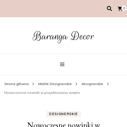
0
Baranga Decor
Strona główna
Meble Designerskie
designerskie
Nowoczesne nowinki w projektowaniu wnętrz
DESIGNERSKIE
Nowoczesne nowinki w