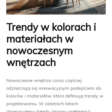
Trendy w kolorach i
materiałach w
nowoczesnym
wnętrzach
Nowoczesne wnętrza coraz częściej
odznaczają się innowacyjnym podejściem do
kolorów i materiałów, które definiują trendy w
projektowaniu. W ostatnich latach
obserwujemy trendy zmiany preferencji