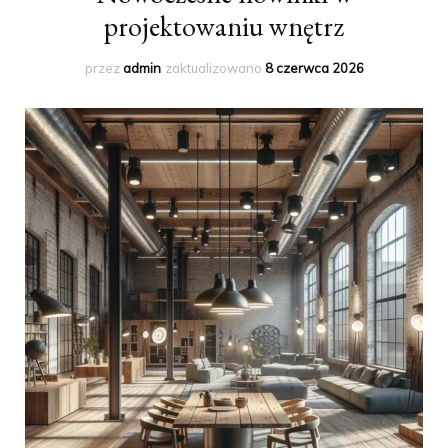
projektowaniu wnętrz
przez
admin
zaktualizowano
8 czerwca 2026