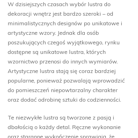
W dzisiejszych czasach wybór lustra do
dekoracji wnętrz jest bardzo szeroki – od
minimalistycznych designów po unikatowe i
artystyczne wzory. Jednak dla osób
poszukujących czegoś wyjątkowego, rynku
dostępne są unikatowe lustra, których
wzornictwo przenosi do innych wymiarów.
Artystyczne lustra stają się coraz bardziej
popularne, ponieważ pozwalają wprowadzić
do pomieszczeń niepowtarzalny charakter
oraz dodać odrobinę sztuki do codzienności.
Te niezwykłe lustra są tworzone z pasją i
dbałością o każdy detal. Ręczne wykonanie
oraz staranne wykończenie sprawiają, że