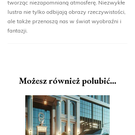
tworząc niezapomnianą atmosferę. Niezwykłe
lustra nie tylko odbijają obrazy rzeczywistości,
ale także przenoszą nas w świat wyobraźni i
fantazji.
Nawigacja
wpisu
Możesz również polubić…