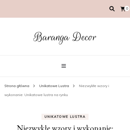
0
Baranga Decor
Strona główna
Unikatowe Lustra
Niezwykłe wzory i
wykonanie: Unikatowe lustra na rynku
UNIKATOWE LUSTRA
Niezwykłe wzory i wykonanie: