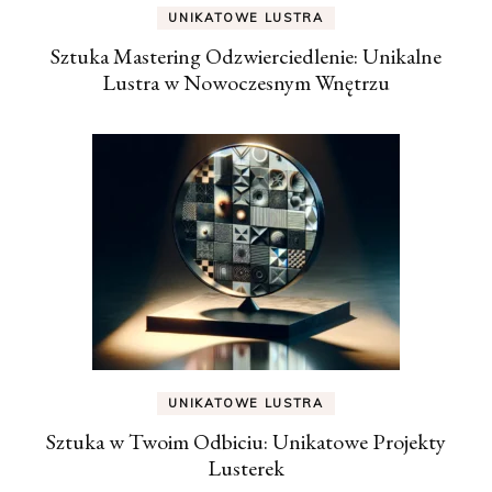
UNIKATOWE LUSTRA
Sztuka Mastering Odzwierciedlenie: Unikalne
Lustra w Nowoczesnym Wnętrzu
UNIKATOWE LUSTRA
Sztuka w Twoim Odbiciu: Unikatowe Projekty
Lusterek