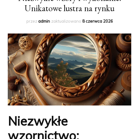
Unikatowe lustra na rynku
przez
admin
zaktualizowano
8 czerwca 2026
Niezwykłe
wzornictwo: