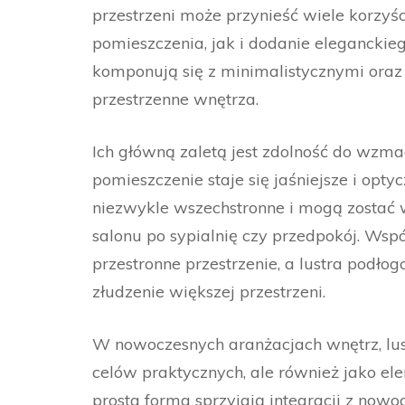
przestrzeni może przynieść wiele korzy
pomieszczenia, jak i dodanie eleganckie
komponują się z minimalistycznymi oraz
przestrzenne wnętrza.
Ich główną zaletą jest zdolność do wzmac
pomieszczenie staje się jaśniejsze i opty
niezwykle wszechstronne i mogą zostać 
salonu po sypialnię czy przedpokój. Wsp
przestronne przestrzenie, a lustra podło
złudzenie większej przestrzeni.
W nowoczesnych aranżacjach wnętrz, lus
celów praktycznych, ale również jako ele
prosta forma sprzyjają integracji z no