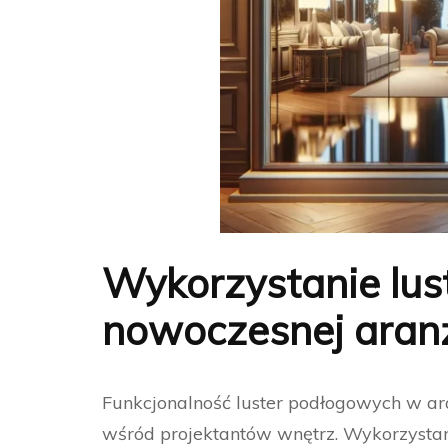
Wykorzystanie lu
nowoczesnej aranż
Funkcjonalność luster podłogowych w ar
wśród projektantów wnętrz. Wykorzystan