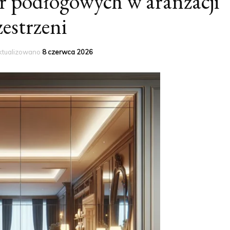
r podłogowych w aranżacji
zestrzeni
ktualizowano
8 czerwca 2026