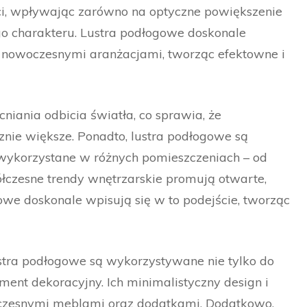
ści, wpływając zarówno na optyczne powiększenie
go charakteru. Lustra podłogowe doskonale
 nowoczesnymi aranżacjami, tworząc efektowne i
niania odbicia światła, co sprawia, że
cznie większe. Ponadto, lustra podłogowe są
wykorzystane w różnych pomieszczeniach – od
ółczesne trendy wnętrzarskie promują otwarte,
gowe doskonale wpisują się w to podejście, tworząc
tra podłogowe są wykorzystywane nie tylko do
ment dekoracyjny. Ich minimalistyczny design i
woczesnymi meblami oraz dodatkami. Dodatkowo,