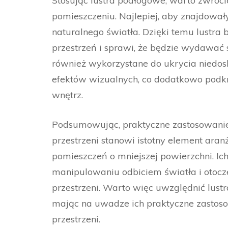
Stosując lustra podłogowe, warto zwróc
pomieszczeniu. Najlepiej, aby znajdował
naturalnego światła. Dzięki temu lustra 
przestrzeń i sprawi, że będzie wydawać 
również wykorzystane do ukrycia niedos
efektów wizualnych, co dodatkowo podkr
wnętrz.
Podsumowując, praktyczne zastosowani
przestrzeni stanowi istotny element aran
pomieszczeń o mniejszej powierzchni. Ic
manipulowaniu odbiciem światła i otocze
przestrzeni. Warto więc uwzględnić lus
mając na uwadze ich praktyczne zastos
przestrzeni.