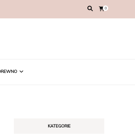
0
DREWNO
KATEGORIE