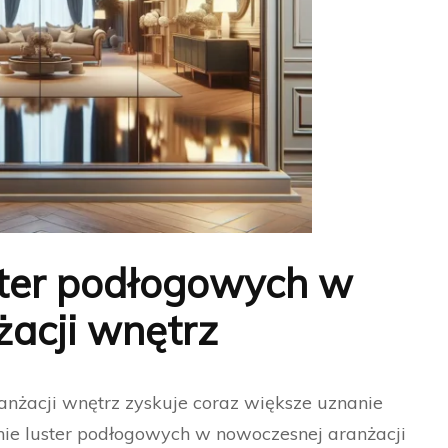
ster podłogowych w
acji wnętrz
anżacji wnętrz zyskuje coraz większe uznanie
ie luster podłogowych w nowoczesnej aranżacji