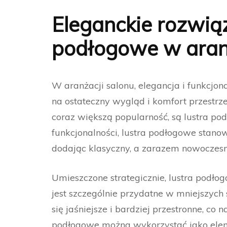
Eleganckie rozwiąz
podłogowe w aranż
W aranżacji salonu, elegancja i funkcjo
na ostateczny wygląd i komfort przestrze
coraz większą popularność, są lustra pod
funkcjonalności, lustra podłogowe stanow
dodając klasyczny, a zarazem nowoczesn
Umieszczone strategicznie, lustra podłog
jest szczególnie przydatne w mniejszych 
się jaśniejsze i bardziej przestronne, co
podłogowe można wykorzystać jako eleme