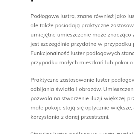
Podłogowe lustra, znane również jako lust
ale także posiadają praktyczne zastosow
umiejętne umieszczenie może znacząco zm
jest szczególnie przydatne w przypadku 
Funkcjonalność luster podłogowych stano
przypadku małych mieszkań lub pokoi o 
Praktyczne zastosowanie luster podłogo
odbijania światła i obrazów. Umieszczen
pozwala na stworzenie iluzji większej prz
małe pokoje stają się optycznie większe
korzystania z danej przestrzeni.