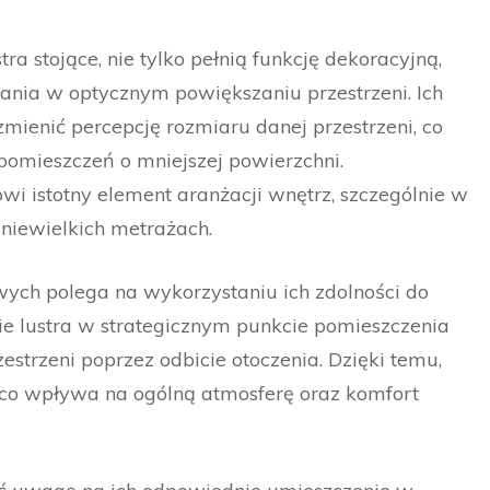
ra stojące, nie tylko pełnią funkcję dekoracyjną,
ania w optycznym powiększaniu przestrzeni. Ich
ienić percepcję rozmiaru danej przestrzeni, co
pomieszczeń o mniejszej powierzchni.
wi istotny element aranżacji wnętrz, szczególnie w
niewielkich metrażach.
wych polega na wykorzystaniu ich zdolności do
ie lustra w strategicznym punkcie pomieszczenia
estrzeni poprzez odbicie otoczenia. Dzięki temu,
, co wpływa na ogólną atmosferę oraz komfort