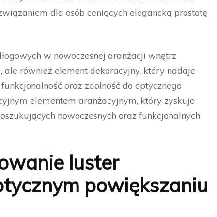
związaniem dla osób ceniących elegancką prostotę
dłogowych w nowoczesnej aranżacji wnętrz
, ale również element dekoracyjny, który nadaje
h funkcjonalność oraz zdolność do optycznego
akcyjnym elementem aranżacyjnym, który zyskuje
poszukujących nowoczesnych oraz funkcjonalnych
owanie luster
tycznym powiększaniu