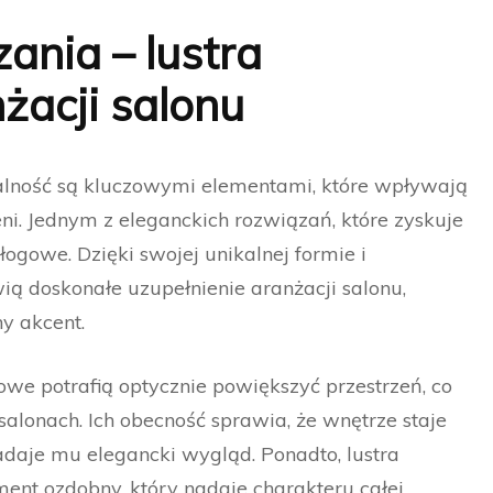
ania – lustra
acji salonu
nalność są kluczowymi elementami, które wpływają
ni. Jednym z eleganckich rozwiązań, które zyskuje
łogowe. Dzięki swojej unikalnej formie i
ią doskonałe uzupełnienie aranżacji salonu,
y akcent.
owe potrafią optycznie powiększyć przestrzeń, co
salonach. Ich obecność sprawia, że wnętrze staje
 nadaje mu elegancki wygląd. Ponadto, lustra
nt ozdobny, który nadaje charakteru całej